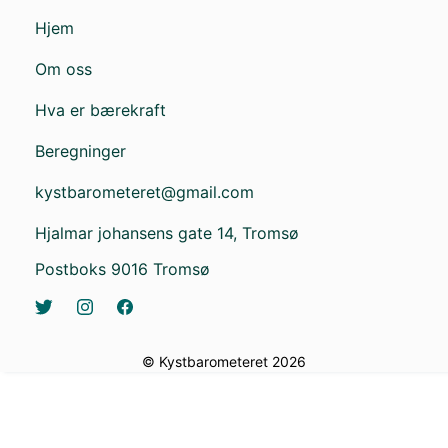
Hjem
Om oss
Hva er bærekraft
Beregninger
kystbarometeret@gmail.com
Hjalmar johansens gate 14, Tromsø
Postboks 9016 Tromsø
© Kystbarometeret
2026